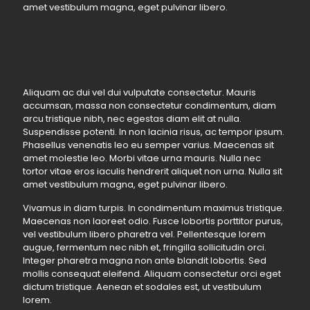
amet vestibulum magna, eget pulvinar libero.
Aliquam ac dui vel dui vulputate consectetur. Mauris
accumsan, massa non consectetur condimentum, diam
arcu tristique nibh, nec egestas diam elit at nulla.
Suspendisse potenti. In non lacinia risus, ac tempor ipsum.
Phasellus venenatis leo eu semper varius. Maecenas sit
amet molestie leo. Morbi vitae urna mauris. Nulla nec
tortor vitae eros iaculis hendrerit aliquet non urna. Nulla sit
amet vestibulum magna, eget pulvinar libero.
Vivamus in diam turpis. In condimentum maximus tristique.
Maecenas non laoreet odio. Fusce lobortis porttitor purus,
vel vestibulum libero pharetra vel. Pellentesque lorem
augue, fermentum nec nibh et, fringilla sollicitudin orci.
Integer pharetra magna non ante blandit lobortis. Sed
mollis consequat eleifend. Aliquam consectetur orci eget
dictum tristique. Aenean et sodales est, ut vestibulum
lorem.