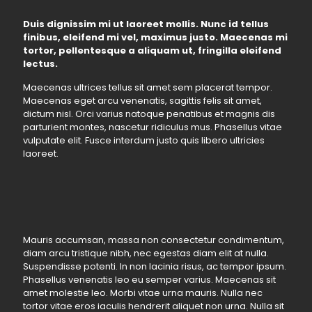
Duis dignissim mi ut laoreet mollis. Nunc id tellus
finibus, eleifend mi vel, maximus justo. Maecenas mi
tortor, pellentesque a aliquam ut, fringilla eleifend
lectus.
Maecenas ultrices tellus sit amet sem placerat tempor.
Maecenas eget arcu venenatis, sagittis felis sit amet,
dictum nisl. Orci varius natoque penatibus et magnis dis
parturient montes, nascetur ridiculus mus. Phasellus vitae
vulputate elit. Fusce interdum justo quis libero ultricies
laoreet.
Mauris accumsan, massa non consectetur condimentum,
diam arcu tristique nibh, nec egestas diam elit at nulla.
Suspendisse potenti. In non lacinia risus, ac tempor ipsum.
Phasellus venenatis leo eu semper varius. Maecenas sit
amet molestie leo. Morbi vitae urna mauris. Nulla nec
tortor vitae eros iaculis hendrerit aliquet non urna. Nulla sit